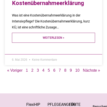
Kostenübernahmeerklärung
Was ist eine Kostenübernahmeerklärung in der
Intensivpflege? Die Kostenübernahmeerklärung, kurz
KÜ, ist eine schriftliche Zusage…
WEITERLESEN »
6. Mai 2026
Keine Kommentare
« Voriger
1
2
3
4
5
6
7
8
9
10
Nächste »
FlexiHIP
PFLEGEANGEBOTE
FÜR
Besuche