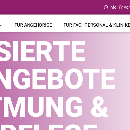
Mo–Fr von
FÜR ANGEHÖRIGE
FÜR FACHPERSONAL & KLINIK
SIERTE
NGEBOTE
TMUNG &