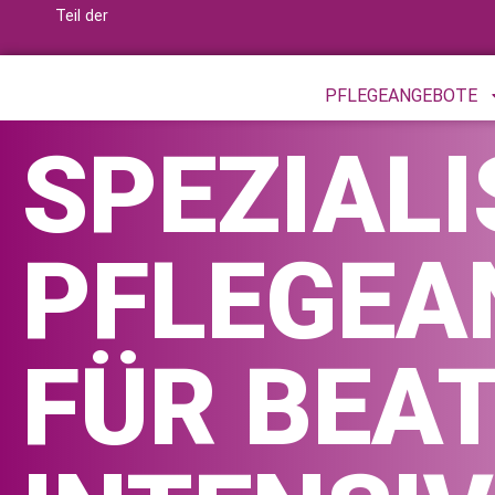
Teil der
PFLEGEANGEBOTE
SPEZIALI
PFLEGEA
FÜR BEA