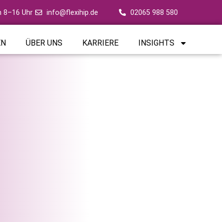
 8–16 Uhr
info@flexihip.de
02065 988 580
EN
ÜBER UNS
KARRIERE
INSIGHTS