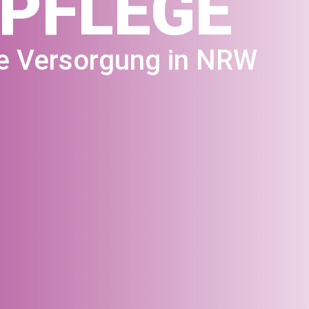
VPFLEGE
te Versorgung in NRW