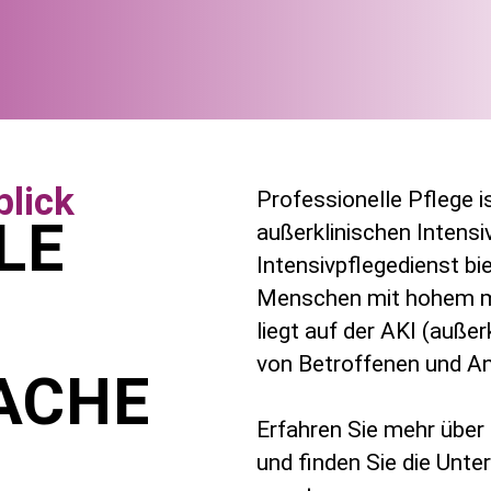
blick
Professionelle Pflege 
LE
außerklinischen Intensi
Intensivpflegedienst b
Menschen mit hohem me
liegt auf der AKI (außer
von Betroffenen und An
ACHE
Erfahren Sie mehr über
und finden Sie die Unte