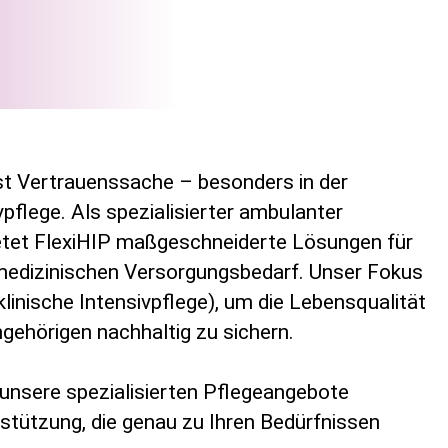
ist Vertrauenssache – besonders in der
vpflege. Als spezialisierter ambulanter
ietet FlexiHIP maßgeschneiderte Lösungen für
dizinischen Versorgungsbedarf. Unser Fokus
klinische Intensivpflege), um die Lebensqualität
gehörigen nachhaltig zu sichern.
 unsere spezialisierten Pflegeangebote
rstützung, die genau zu Ihren Bedürfnissen