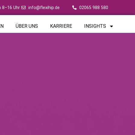
 8–16 Uhr
info@flexihip.de
02065 988 580
EN
ÜBER UNS
KARRIERE
INSIGHTS