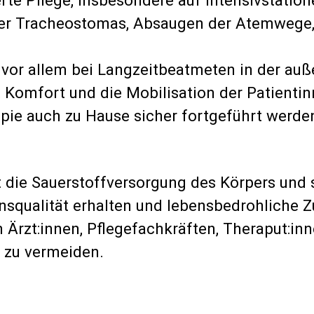
er Tracheostomas, Absaugen der Atemwege, 
or allem bei Langzeitbeatmeten in der auße
 Komfort und die Mobilisation der Patienti
apie auch zu Hause sicher fortgeführt werde
 die Sauerstoffversorgung des Körpers und sta
nsqualität erhalten und lebensbedrohliche Z
 Ärzt:innen, Pflegefachkräften, Theraput:i
 zu vermeiden.