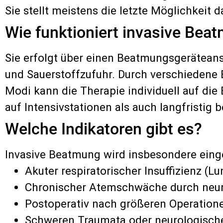
Sie stellt meistens die letzte Möglichkeit
Wie funktioniert invasive Bea
Sie erfolgt über einen Beatmungsgerätea
und Sauerstoffzufuhr. Durch verschiedene
Modi kann die Therapie individuell auf die
auf Intensivstationen als auch langfristig 
Welche Indikatoren gibt es?
Invasive Beatmung wird insbesondere einge
Akuter respiratorischer Insuffizienz (
Chronischer Atemschwäche durch neu
Postoperativ nach größeren Operation
Schweren Traumata oder neurologischen