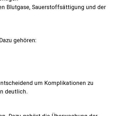
den Blutgase, Sauerstoffsättigung und der
 Dazu gehören:
entscheidend um Komplikationen zu
n deutlich.
onen. Dazu gehört die Überwachung der