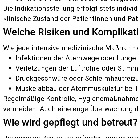
Die Indikationsstellung erfolgt stets indiv
klinische Zustand der Patientinnen und Pat
Welche Risiken und Komplikati
Wie jede intensive medizinische Maßnahme
Infektionen der Atemwege oder Lunge
Verletzungen der Luftröhre oder Stim
Druckgeschwüre oder Schleimhautreiz
Muskelabbau der Atemmuskulatur bei l
Regelmäßige Kontrolle, Hygienemaßnahme
vermeiden. Auch eine enge Überwachung dur
Wie wird gepflegt und betreut?
Die invasive Beatmung erfordert spezialisi