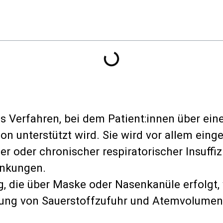
es Verfahren, bei dem Patient:innen über ei
on unterstützt wird. Sie wird vor allem ein
uter oder chronischer respiratorischer Insu
ankungen.
die über Maske oder Nasenkanüle erfolgt, wir
rung von Sauerstoffzufuhr und Atemvolumen 