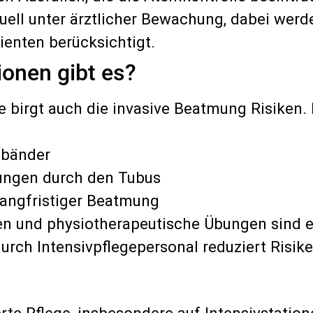
iduell unter ärztlicher Bewachung, dabei wer
ienten berücksichtigt.
onen gibt es?
 birgt auch die invasive Beatmung Risiken.
mbänder
ungen durch den Tubus
angfristiger Beatmung
n und physiotherapeutische Übungen sind 
ch Intensivpflegepersonal reduziert Risike
erte Pflege, insbesondere auf Intensivstati