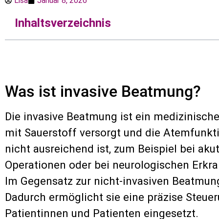
Lisa
Januar 8, 2026
Inhaltsverzeichnis
Was ist invasive Beatmung?
Die invasive Beatmung ist ein medizinisch
mit Sauerstoff versorgt und die Atemfunkti
nicht ausreichend ist, zum Beispiel bei ak
Operationen oder bei neurologischen Erkr
Im Gegensatz zur nicht-invasiven Beatmung, 
Dadurch ermöglicht sie eine präzise Steue
Patientinnen und Patienten eingesetzt.