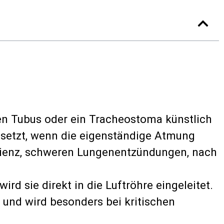
nen Tubus oder ein Tracheostoma künstlich
gesetzt, wenn die eigenständige Atmung
ffizienz, schweren Lungenentzündungen, nach
d sie direkt in die Luftröhre eingeleitet.
und wird besonders bei kritischen