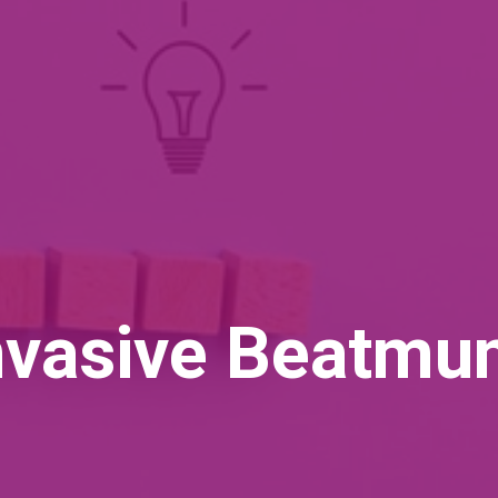
nvasive Beatmu