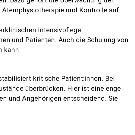
Atemphysiotherapie und Kontrolle auf
rklinischen Intensivpflege.
nnen und Patienten. Auch die Schulung von
n kann.
bilisiert kritische Patient:innen. Bei
ustände überbrücken. Hier ist eine enge
nnen und Angehörigen entscheidend. Sie