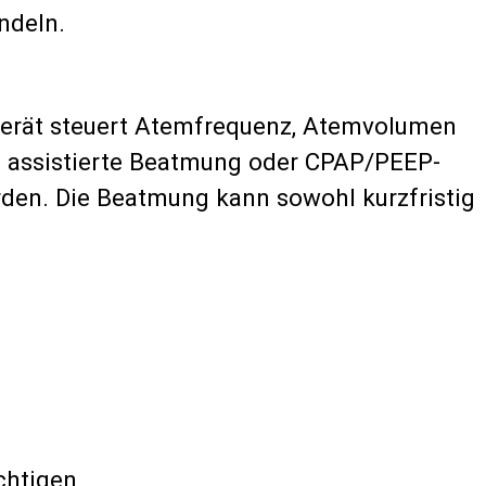
ndeln.
Gerät steuert Atemfrequenz, Atemvolumen
, assistierte Beatmung oder CPAP/PEEP-
erden. Die Beatmung kann sowohl kurzfristig
chtigen